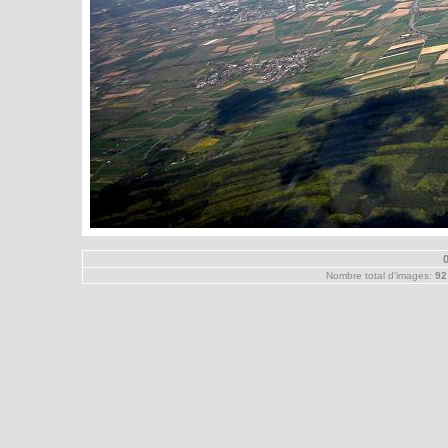
Nombre total d'images:
92